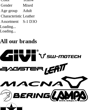
Gender
Mixed
Age group
Adult
Characteristic
Leather
Assortment
S-1 D3O
Loading...
Loading...
All our brands