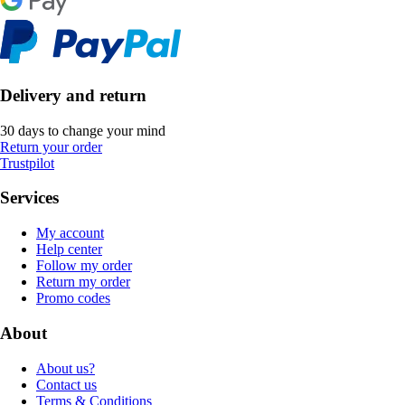
Delivery and return
30 days to change your mind
Return your order
Trustpilot
Services
My account
Help center
Follow my order
Return my order
Promo codes
About
About us?
Contact us
Terms & Conditions