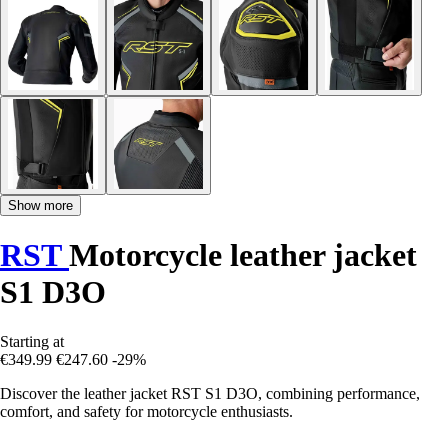
Show more
RST
Motorcycle leather jacket
S1 D3O
Starting at
€349.99
€247.60
-29%
Discover the leather jacket RST S1 D3O, combining performance,
comfort, and safety for motorcycle enthusiasts.