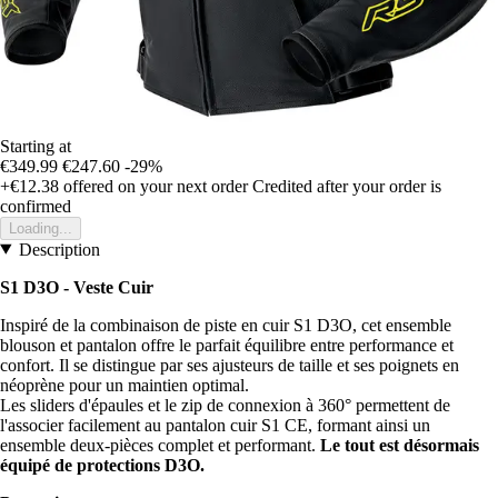
Starting at
€349.99
€247.60
-29%
+€12.38
offered on your next order
Credited after your order is
confirmed
Loading...
Description
S1 D3O - Veste Cuir
Inspiré de la combinaison de piste en cuir S1 D3O, cet ensemble
blouson et pantalon offre le parfait équilibre entre performance et
confort. Il se distingue par ses ajusteurs de taille et ses poignets en
néoprène pour un maintien optimal.
Les sliders d'épaules et le zip de connexion à 360° permettent de
l'associer facilement au pantalon cuir S1 CE, formant ainsi un
ensemble deux-pièces complet et performant.
Le tout est désormais
équipé de protections D3O.